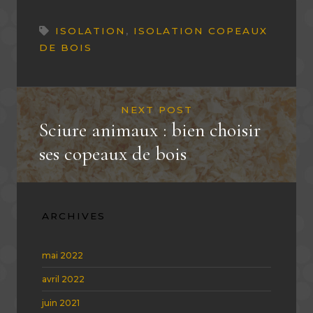
ISOLATION
,
ISOLATION COPEAUX
DE BOIS
NEXT POST
Sciure animaux : bien choisir
ses copeaux de bois
ARCHIVES
mai 2022
avril 2022
juin 2021