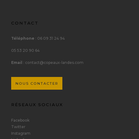
CONTACT
Téléphone
: 06 09 31 24 94
05 53 20 90 64
Email
: contact@copeaux-landes.com
NOUS CONTACTER
RÉSEAUX SOCIAUX
Facebook
Twitter
Instagram