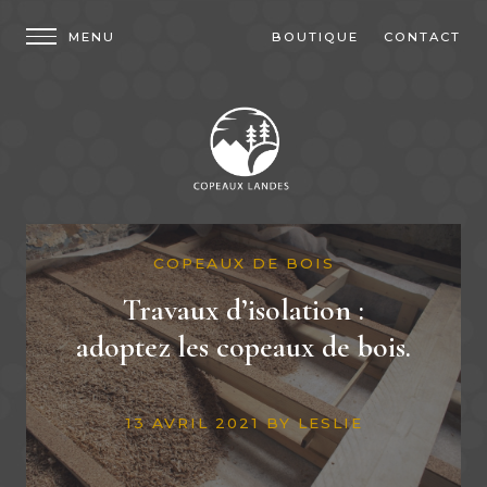
BOUTIQUE
CONTACT
COPEAUX DE BOIS
Travaux d’isolation :
adoptez les copeaux de bois.
13 AVRIL 2021
BY
LESLIE