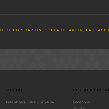
X DE BOIS JARDIN
,
COPEAUX JARDIN
,
PAILLAGE
CONTACT
RÉSEAUX SOCIA
Téléphone
: 06 09 31 24 94
Facebook
Twitter