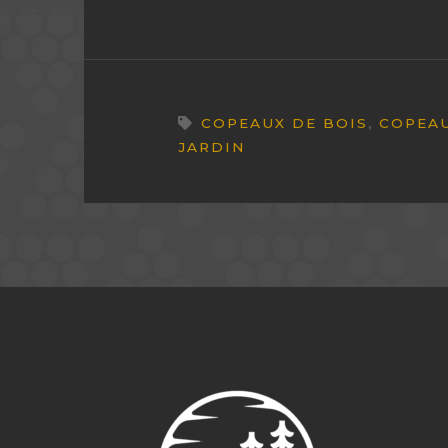
COPEAUX DE BOIS
,
COPEAU
JARDIN