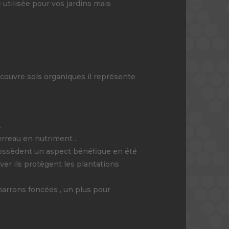
 utilisée pour vos jardins mais
 couvre sols organiques il représente
.
erreau en nutriment .
s possèdent un aspect bénéfique en été
iver ils protègent les plantations
 marrons foncées , un plus pour