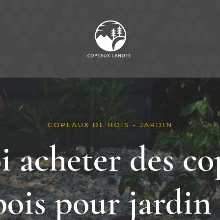
COPEAUX DE BOIS - JARDIN
i acheter des co
bois pour jardin 