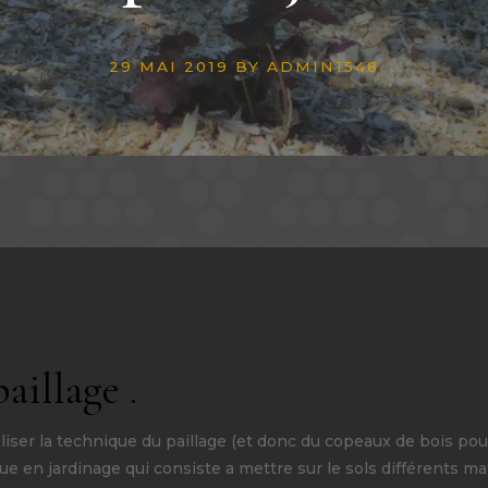
29 MAI 2019
BY
ADMIN1548
aillage .
iser la technique du paillage (et donc du copeaux de bois pour 
que en jardinage qui consiste a mettre sur le sols différents m