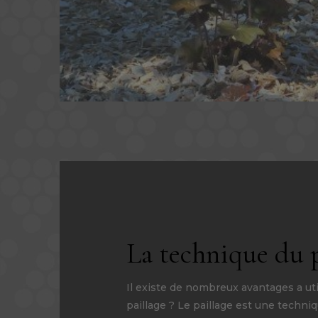
La technique du p
Il existe de nombreux avantages a util
paillage ? Le paillage est une techni