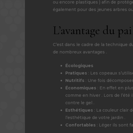
ou encore plastiques ) afin de protég
également pour des jeunes arbres ou 
L’avantage du pai
C’est dans le cadre de la technique d
de nombreux avantages .
Écologiques
Pratiques
: Les copeaux s’utilis
Nutritifs
: Une fois décomposer 
Économiques
: En effet en pl
comme en hiver . Lors de l’été i
contre le gel .
Esthétiques
: La couleur clair
l’esthétique de votre jardin .
Confortables
: Léger ils sont 