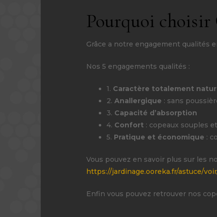
Pourquoi choisir
Grâce a notre engagement qualités en 
Nos 5 engagements qualités :
1.
Caractère totalement natu
2.
Anallergique
: sans poussièr
3.
Capacité d’absorption
4.
Confort
: copeaux souples e
5.
Pratique et économique
: c
Vous pouvez en savoir plus sur les n
https://jardinage.ooreka.fr/astuce/vo
Enfin vous pouvez retrouver nos copea