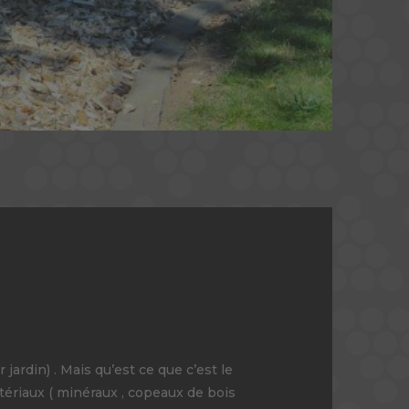
jardin) . Mais qu’est ce que c’est le
atériaux ( minéraux , copeaux de bois